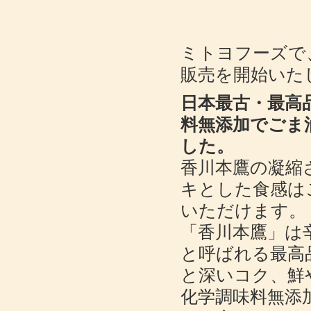
ミトヨフーズで
販売を開始いた
日本最古・最高
料無添加でごま
した。
香川本鷹の凝縮
キとした食感は
いただけます。
「香川本鷹」は
と呼ばれる最高
と深いコク、鮮
化学調味料無添