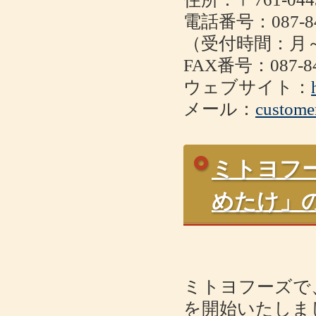
電話番号：087-84
（受付時間：月～金
FAX番号：087-84
ウェブサイト：
メール：
custome
ミトヨフ
めたけ」
ミトヨフーズで
を開始いたしま