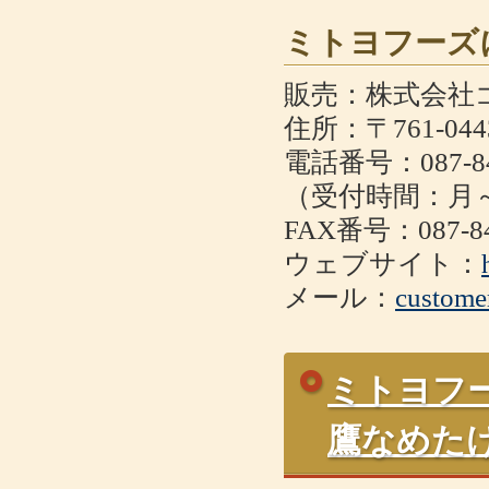
ミトヨフーズ
販売：株式会社
住所：〒761-0
電話番号：087-84
（受付時間：月～金
FAX番号：087-84
ウェブサイト：
メール：
custome
ミトヨフ
鷹なめた