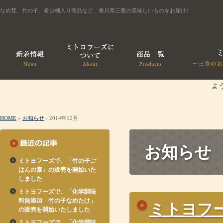
なめ茸、竹の子、希少糖入り商品など、香川県三豊の美味しいものをお届けします
よ
HOME
»
お知らせ
› 2014年12月
お知らせ
ミトヨフーズで、「竹の子ご
はんの素」の販売を開始いた
しました
ミトヨフーズで、「化学調味
料無添加 竹の子なめたけ」
ミトヨフ
の販売を開始いたしました
ミトヨフーズで、「化学調味