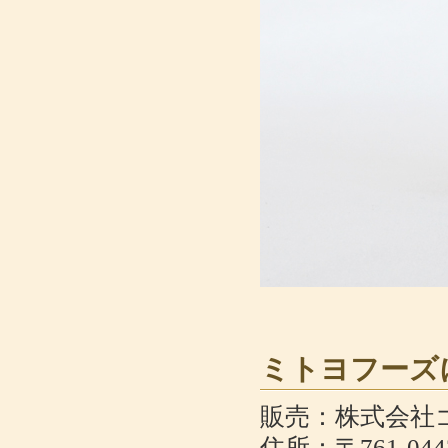
ミトヨフーズ
販売：株式会社
住所：〒761-0