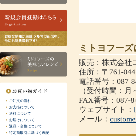
ミトヨフーズ
販売：株式会社
住所：〒761-0
電話番号：087-84
（受付時間：月～金
FAX番号：087-84
ご注文の流れ
お支払について
ウェブサイト：
送料について
メール：
custome
お届けについて
返品・交換について
特定商取引に基づく表記