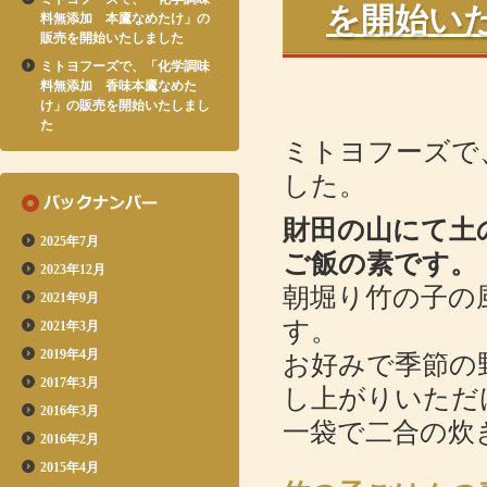
を開始い
料無添加 本鷹なめたけ」の
販売を開始いたしました
ミトヨフーズで、「化学調味
料無添加 香味本鷹なめた
け」の販売を開始いたしまし
た
ミトヨフーズで
した。
財田の山にて土
2025年7月
ご飯の素です。
2023年12月
朝堀り竹の子の
2021年9月
す。
2021年3月
2019年4月
お好みで季節の
2017年3月
し上がりいただ
2016年3月
一袋で二合の炊
2016年2月
2015年4月