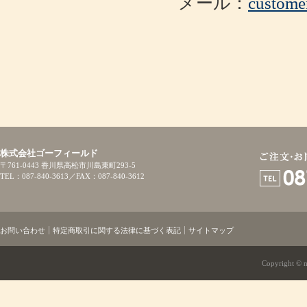
メール：
custome
株式会社ゴーフィールド
〒761-0443 香川県高松市川島東町293-5
TEL：087-840-3613／FAX：087-840-3612
お問い合わせ
特定商取引に関する法律に基づく表記
サイトマップ
Copyright © mi