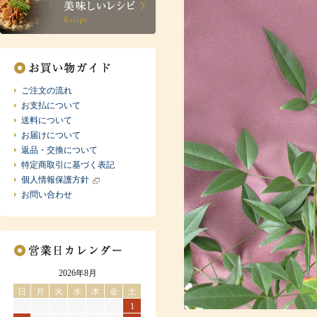
ご注文の流れ
お支払について
送料について
お届けについて
返品・交換について
特定商取引に基づく表記
個人情報保護方針
お問い合わせ
2026年8月
日
月
火
水
木
金
土
1