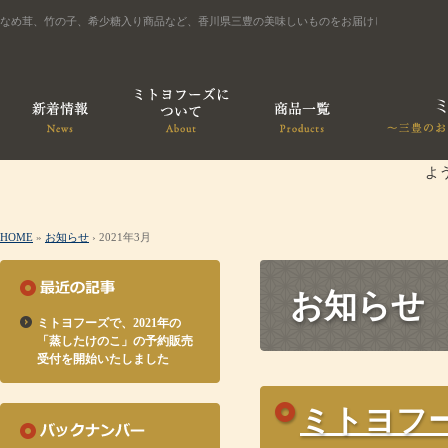
なめ茸、竹の子、希少糖入り商品など、香川県三豊の美味しいものをお届けします
よ
HOME
»
お知らせ
› 2021年3月
お知らせ
ミトヨフーズで、2021年の
「蒸したけのこ」の予約販売
受付を開始いたしました
ミトヨフー