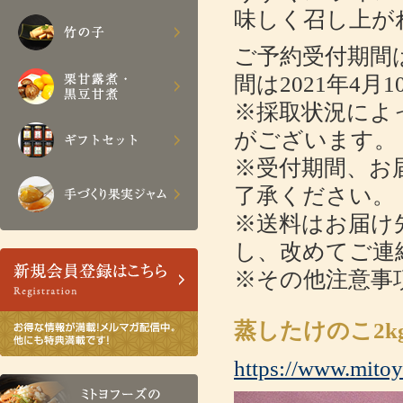
味しく召し上が
ご予約受付期間は
間は2021年4月1
※採取状況によ
がございます。
※受付期間、お
了承ください。
※送料はお届け
し、改めてご連
※その他注意事
蒸したけのこ2kg
https://www.mitoy