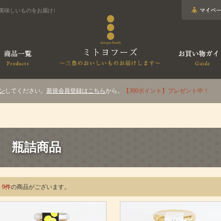
美味しいものをお届けします
ン
してください。
新規会員登録はこちら
から。
【300ポイント】プレゼント中！
瓶詰商品
9件
の商品がございます。