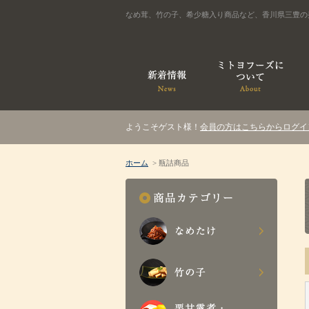
なめ茸、竹の子、希少糖入り商品など、香川県三豊の
ようこそゲスト様！
会員の方はこちらからログイ
ホーム
> 瓶詰商品