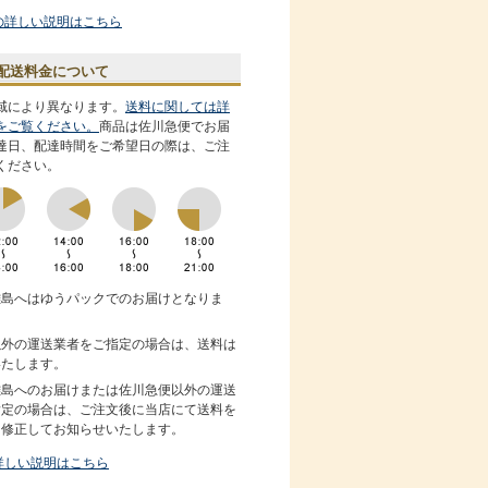
の詳しい説明はこちら
配送料金について
域により異なります。
送料に関しては詳
をご覧ください。
商品は佐川急便でお届
達日、配達時間をご希望日の際は、ご注
ください。
離島へはゆうパックでのお届けとなりま
以外の運送業者をご指定の場合は、送料は
いたします。
離島へのお届けまたは佐川急便以外の運送
指定の場合は、ご注文後に当店にて送料を
、修正してお知らせいたします。
詳しい説明はこちら