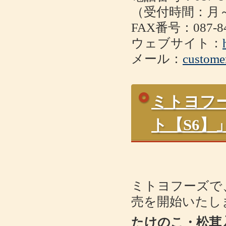
（受付時間：月～金
FAX番号：087-84
ウェブサイト：
メール：
custome
ミトヨフ
ト【S6
ミトヨフーズで
売を開始いたし
たけのこ・松茸