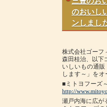
三豊のお
のおいし
ンしまし
株式会社ゴーフ
森田桂治、以下ゴ
いしいもの通販
します～」をオ
■ミトヨフーズ
http://www.mitoy
瀬戸内海に広が