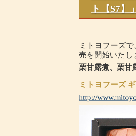
ト【S7
ミトヨフーズで
売を開始いたし
栗甘露煮、栗甘
ミトヨフーズ ギ
http://www.mitoyo