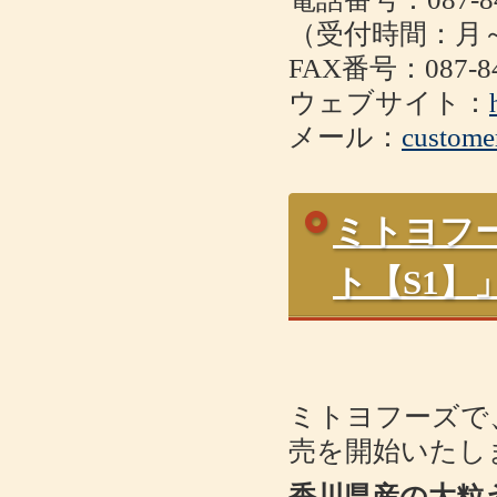
（受付時間：月～金
FAX番号：087-84
ウェブサイト：
メール：
custome
ミトヨフ
ト【S1
ミトヨフーズで
売を開始いたし
香川県産の大粒