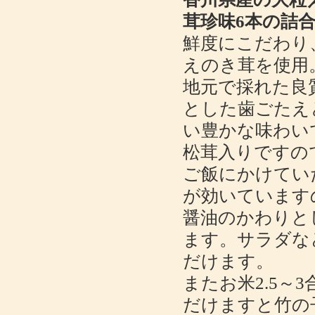
茸珍味6本の詰
鮮度にこだわり
えのき茸を使用
地元で採れた良
とした歯ごたえ
い豊かな味わい
松茸入りですの
ご飯にかけてい
が効いています
醤油のかわりと
ます。サラダな
だけます。
またお米2.5～
だけますと竹の