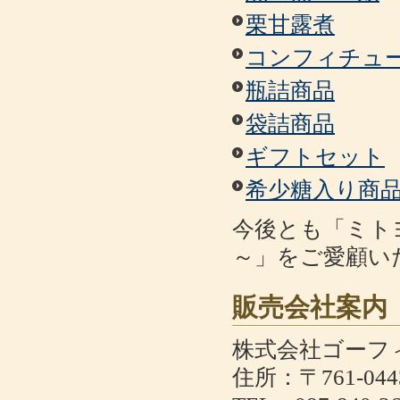
栗甘露煮
コンフィチュ
瓶詰商品
袋詰商品
ギフトセット
希少糖入り商
今後とも「ミト
～」をご愛顧い
販売会社案内
株式会社ゴーフ
住所：〒761-0