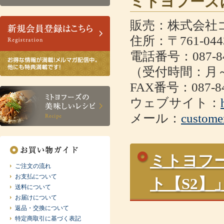
ミトヨフーズ
販売：株式会社
住所：〒761-0
電話番号：087-84
（受付時間：月～金
FAX番号：087-84
ウェブサイト：
メール：
custome
ミトヨフ
ご注文の流れ
お支払について
ト【S2
送料について
お届けについて
返品・交換について
特定商取引に基づく表記