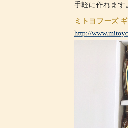
手軽に作れます
ミトヨフーズ ギ
http://www.mitoyo