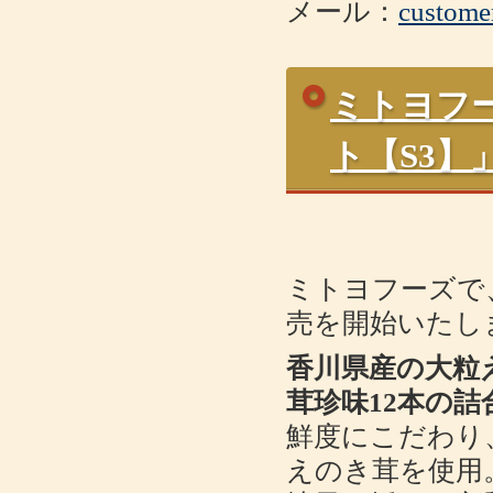
メール：
custome
ミトヨフ
ト【S3
ミトヨフーズで
売を開始いたし
香川県産の大粒
茸珍味12本の詰
鮮度にこだわり
えのき茸を使用