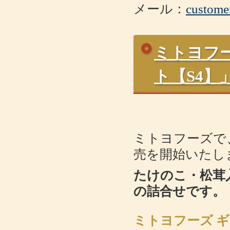
メール：
custome
ミトヨフ
ト【S4
ミトヨフーズで
売を開始いたし
たけのこ・松茸
の詰合せです。
ミトヨフーズ ギ