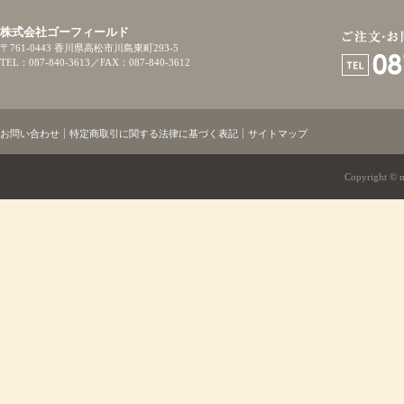
株式会社ゴーフィールド
〒761-0443 香川県高松市川島東町293-5
TEL：087-840-3613／FAX：087-840-3612
お問い合わせ
特定商取引に関する法律に基づく表記
サイトマップ
Copyright © mi