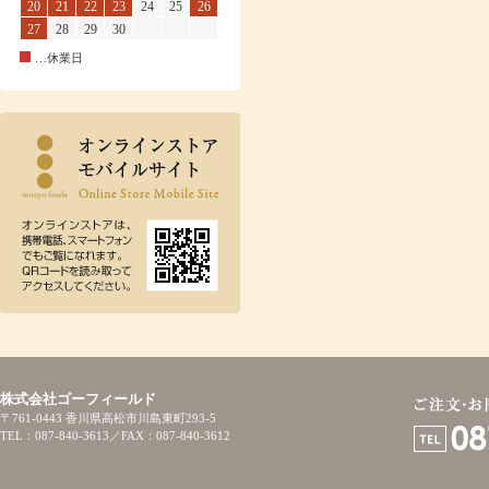
20
21
22
23
24
25
26
27
28
29
30
…休業日
株式会社ゴーフィールド
〒761-0443 香川県高松市川島東町293-5
TEL：087-840-3613／FAX：087-840-3612