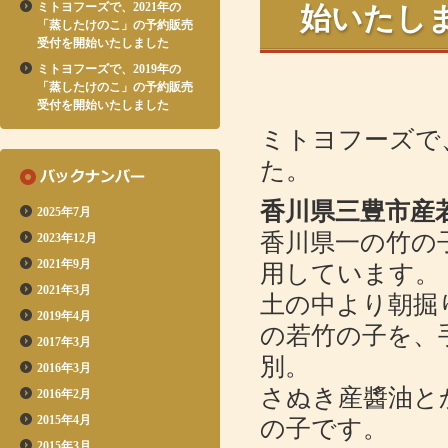
ミトヨフーズで、2021年の
始いたし
「蒸したけのこ」の予約販売
受付を開始いたしました
ミトヨフーズで、2019年の
「蒸したけのこ」の予約販売
受付を開始いたしました
ミトヨフーズで
た。
香川県三豊市産
2025年7月
香川県一の竹の
2023年12月
2021年9月
用しています。
2021年3月
土の中より朝掘
2019年4月
の若竹の子を、
2017年3月
別。
2016年3月
さぬき産醬油と
2016年2月
2015年4月
の子です。
2015年3月