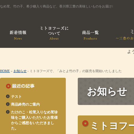
なめ茸、竹の子、希少糖入り商品など、香川県三豊の美味しいものをお届けします
よ
HOME
»
お知らせ
› ミトヨフーズで、「みとよ竹の子」の販売を開始いたしました
お知らせ
テスト
商品終売のご案内
たけのこ・松茸入りなめ茸珍
味をご購入いただいたお客様
からご感想をいただきまし
ミトヨフ
た。