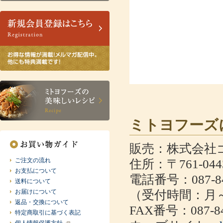
ミトヨフーズ
販売：株式会社
ご注文の流れ
住所：〒761-0
お支払について
電話番号：087-84
送料について
お届けについて
（受付時間：月～金
返品・交換について
FAX番号：087-84
特定商取引に基づく表記