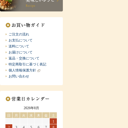
ご注文の流れ
お支払について
送料について
お届けについて
返品・交換について
特定商取引に基づく表記
個人情報保護方針
お問い合わせ
2026年8月
日
月
火
水
木
金
土
1
2
3
4
5
6
7
8